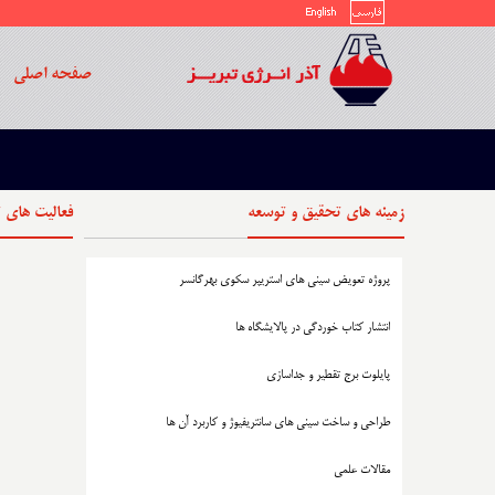
صفحه اصلی
زمینه های تحقیق و توسعه
فعالیت های 
پروژه تعویض سینی های استریپر سکوی بهرگانسر
انتشار کتاب خوردگی در پالایشگاه ها
پایلوت برج تقطیر و جداسازی
طراحی و ساخت سینی های سانتریفیوژ و کاربرد آن ها
مقالات علمی