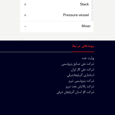
Stack
Pressure vessel
Mixer
پیوندهای مرتبط
وزارت نفت
شرکت ملی صنایع پتروشیمی
شرکت ملی گاز ایران
استانداری آذربایجانشرقی
شرکت پتروشیمی تبریز
شرکت پالایش نفت تبریز
شرکت گاز استان آذربایجان شرقی