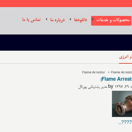
تماس با ما
محصولات و خدمات
دانلودها
درباره ما
 انرژی
Flame Arrestor
>
Flame Arrest
پورتال
??????