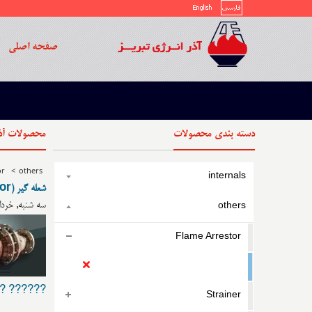
صفحه اصلی
دسته بندی محصولات
محصولات آذر
or
>
others
internals
شعله گیر (Flame Arrestor)
سه شنبه, خرداد 29, 1397 by مدیر پشتیبانی 
others
Flame Arrestor
Flame Arrestor
 ?????...
Strainer